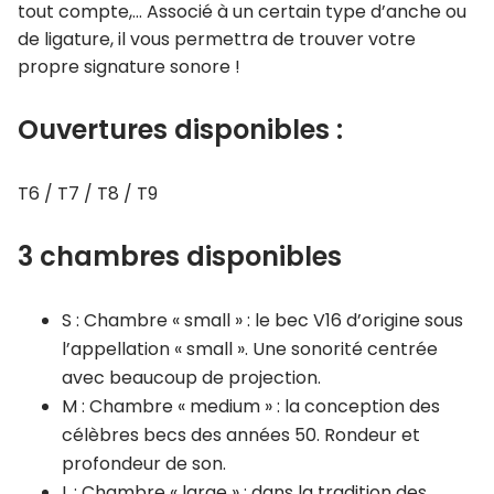
tout compte,… Associé à un certain type d’anche ou
de ligature, il vous permettra de trouver votre
propre signature sonore !
Ouvertures disponibles :
T6 / T7 / T8 / T9
3 chambres disponibles
S : Chambre « small » : le bec V16 d’origine sous
l’appellation « small ». Une sonorité centrée
avec beaucoup de projection.
M : Chambre « medium » : la conception des
célèbres becs des années 50. Rondeur et
profondeur de son.
L : Chambre « large » : dans la tradition des