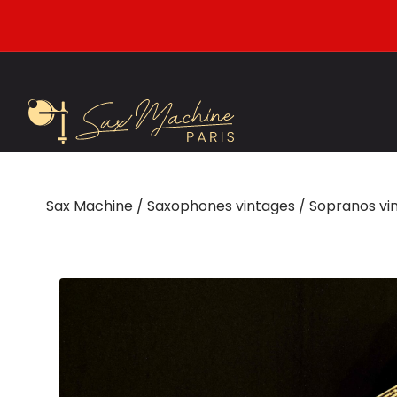
Sax Machine
/
Saxophones vintages
/
Sopranos vi