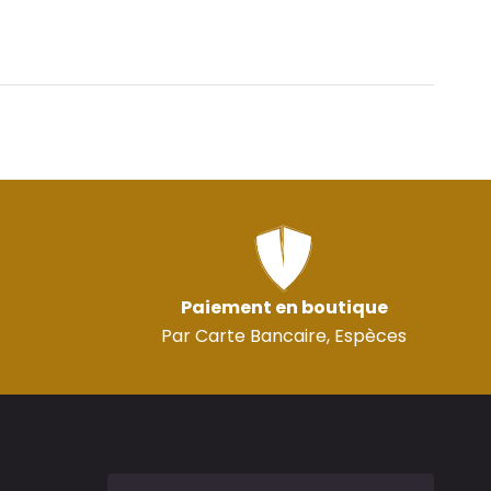
Paiement en boutique
Par Carte Bancaire, Espèces