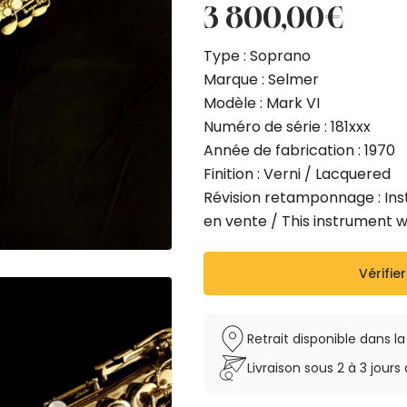
3 800,00
€
Type : Soprano
Marque : Selmer
Modèle : Mark VI
Numéro de série : 181xxx
Année de fabrication : 1970
Finition : Verni / Lacquered
Révision retamponnage : Inst
en vente / This instrument 
Vérifier
Retrait disponible dans l
Livraison sous 2 à 3 jou