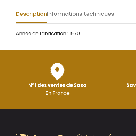
Description
Informations techniques
Année de fabrication : 1970
N°1 des ventes de Saxo
Sav
En France