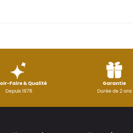
oir-Faire & Qualité
Garantie
Depuis 1978
Durée de 2 ans