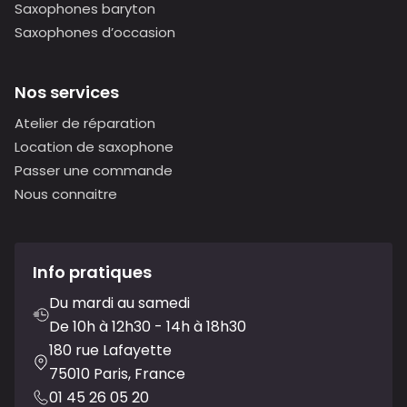
Saxophones baryton
Saxophones d’occasion
Nos services
Atelier de réparation
Location de saxophone
Passer une commande
Nous connaitre
Info pratiques
Du mardi au samedi
De 10h à 12h30 - 14h à 18h30
180 rue Lafayette
75010 Paris, France
01 45 26 05 20