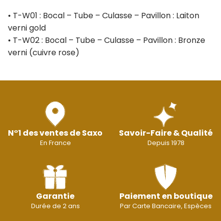
• T-W01 : Bocal – Tube – Culasse – Pavillon : Laiton
verni gold
• T-W02 : Bocal – Tube – Culasse – Pavillon : Bronze
verni (cuivre rose)
N°1 des ventes de Saxo
Savoir-Faire & Qualité
En France
Depuis 1978
Garantie
Paiement en boutique
Durée de 2 ans
Par Carte Bancaire, Espèces