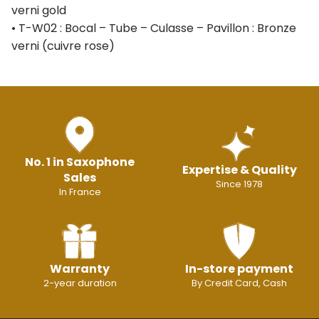
verni gold
• T-W02 : Bocal – Tube – Culasse – Pavillon : Bronze
verni (cuivre rose)
No. 1 in Saxophone
Expertise & Quality
Sales
Since 1978
In France
Warranty
In-store payment
2-year duration
By Credit Card, Cash