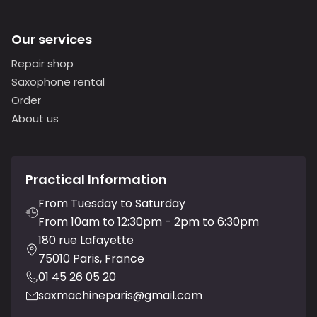
Our services
Repair shop
Saxophone rental
Order
About us
Practical Information
From Tuesday to Saturday
From 10am to 12:30pm - 2pm to 6:30pm
180 rue Lafayette
75010 Paris, France
01 45 26 05 20
saxmachineparis@gmail.com