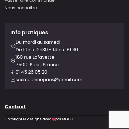
Passer une commande
Nous connaitre
Info pratiques
Du mardi au samedi
De 10h à 12h30 - 14h à 18h30
180 rue Lafayette
75010 Paris, France
01 45 26 05 20
saxmachineparis@gmail.com
Contact
Copyright © désigné avec
par MGDG