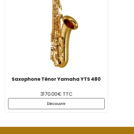
Saxophone Ténor Yamaha YTS 480
3170.00€ TTC
Découvrir