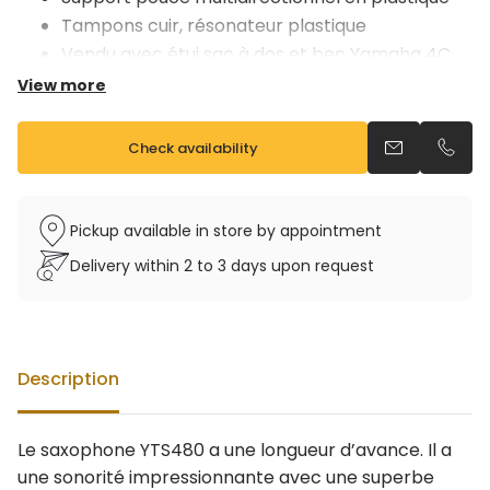
Tampons cuir, résonateur plastique
Vendu avec étui sac à dos et bec Yamaha 4C
View more
Check availability
Send an emai
Call u
Pickup available in store by appointment
Delivery within 2 to 3 days upon request
Description
Le saxophone YTS480 a une longueur d’avance. Il a
une sonorité impressionnante avec une superbe