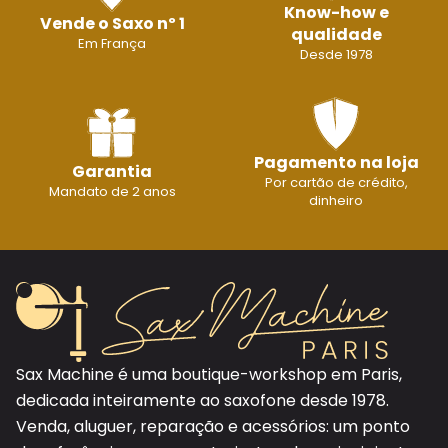
Know-how e
Vende o Saxo nº 1
qualidade
Em França
Desde 1978
Pagamento na loja
Garantia
Por cartão de crédito,
Mandato de 2 anos
dinheiro
Sax Machine é uma boutique-workshop em Paris,
dedicada inteiramente ao saxofone desde 1978.
Venda, aluguer, reparação e acessórios: um ponto