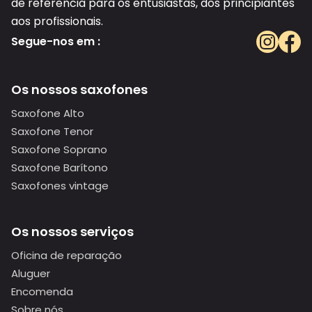
de referência para os entusiastas, dos principiantes
aos profissionais.
Segue-nos em :
Os nossos saxofones
Saxofone Alto
Saxofone Tenor
Saxofone Soprano
Saxofone Barítono
Saxofones vintage
Os nossos serviços
Oficina de reparação
Aluguer
Encomenda
Sobre nós