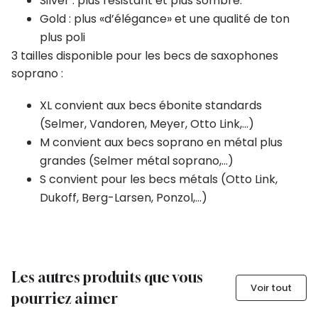
Silver : plus résistant et plus sombre.
Gold : plus «d’élégance» et une qualité de ton
plus poli
3 tailles disponible pour les becs de saxophones
soprano :
XL convient aux becs ébonite standards
(Selmer, Vandoren, Meyer, Otto Link,…)
M convient aux becs soprano en métal plus
grandes (Selmer métal soprano,…)
S convient pour les becs métals (Otto Link,
Dukoff, Berg-Larsen, Ponzol,…)
Les autres produits que vous
Voir tout
pourriez aimer