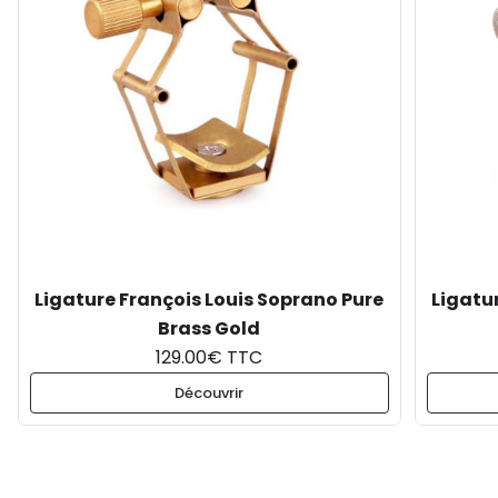
Ligature François Louis Soprano Pure
Ligatu
Brass Gold
129.00€ TTC
Découvrir