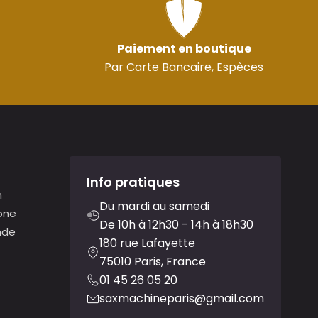
Paiement en boutique
Par Carte Bancaire, Espèces
Info pratiques
n
Du mardi au samedi
one
De 10h à 12h30 - 14h à 18h30
nde
180 rue Lafayette
75010 Paris, France
01 45 26 05 20
saxmachineparis@gmail.com