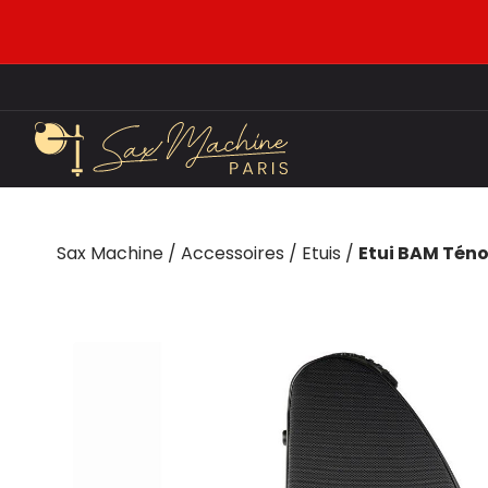
Sax Machine
/
Accessoires
/
Etuis
/
Etui BAM Téno