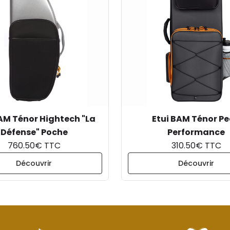
AM Ténor Hightech "La
Etui BAM Ténor P
Défense" Poche
Performance
760.50€ TTC
310.50€ TTC
Découvrir
Découvrir