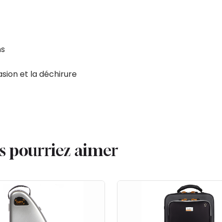
ns
rasion et la déchirure
us pourriez aimer