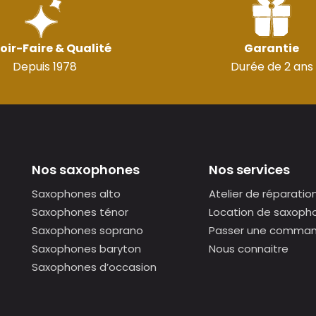
oir-Faire & Qualité
Garantie
Depuis 1978
Durée de 2 ans
Nos saxophones
Nos services
Saxophones alto
Atelier de réparatio
Saxophones ténor
Location de saxoph
Saxophones soprano
Passer une comma
Saxophones baryton
Nous connaitre
Saxophones d’occasion