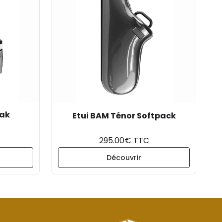
eak
Etui BAM Ténor Softpack
295.00€ TTC
Découvrir