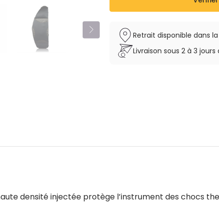
Vérifier
Retrait disponible dans l
Livraison sous 2 à 3 jou
haute densité injectée protège l’instrument des chocs t