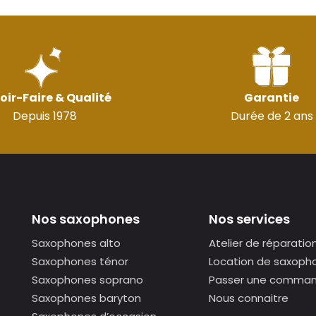
oir-Faire & Qualité
Garantie
Depuis 1978
Durée de 2 ans
Nos saxophones
Nos services
Saxophones alto
Atelier de réparatio
Saxophones ténor
Location de saxoph
Saxophones soprano
Passer une comma
Saxophones baryton
Nous connaitre