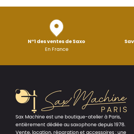
N°1 des ventes de Saxo
Sav
En France
Sax Machine est une boutique-atelier à Paris,
entièrement dédiée au saxophone depuis 1978.
Vente, location, réparation et accessoires : une