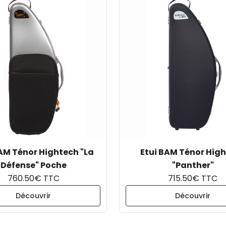
AM Ténor Hightech "La
Etui BAM Ténor Hig
Défense" Poche
"Panther"
760.50€ TTC
715.50€ TTC
Découvrir
Découvrir