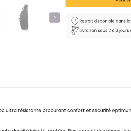
Vérifier
Retrait disponible dans l
Livraison sous 2 à 3 jou
c ultra résistante procurant confort et sécurité optimum
ute densité injecté, protège l’instrument des chocs therm