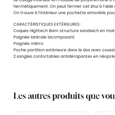
hermétiquement. On peut fermer cet étui à l’aide d
On trouve à l’intérieur une pochette amovible pou
CARACTÉRISTIQUES EXTÉRIEURES :
Coques Hightech Bam: structure sandwich en maté
Poignée latérale bicomposant
Poignée métro
Poche partition extérieure dans le dos avec coussi
2 sangles confortables antidérapantes en néopr
Les autres produits que vo