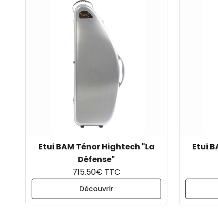
Etui BAM Ténor Hightech "La
Etui B
Défense"
715.50€ TTC
Découvrir