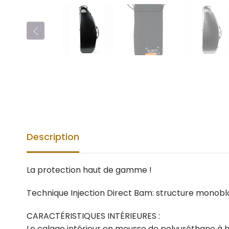
Description
La protection haut de gamme !
Technique Injection Direct Bam: structure monoblo
CARACTÉRISTIQUES INTÉRIEURES :
Le calage intérieur en mousse de polyuréthane à ha