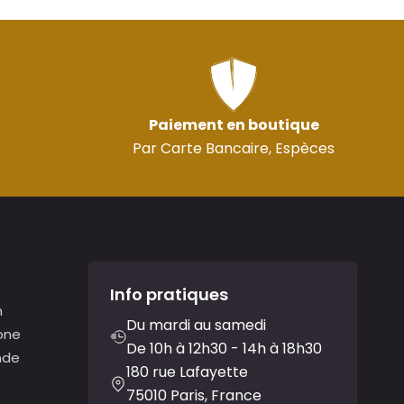
Paiement en boutique
Par Carte Bancaire, Espèces
Info pratiques
n
Du mardi au samedi
one
De 10h à 12h30 - 14h à 18h30
nde
180 rue Lafayette
75010 Paris, France