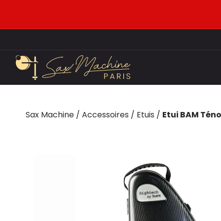
Sax Machine
/
Accessoires
/
Etuis
/
Etui BAM Téno