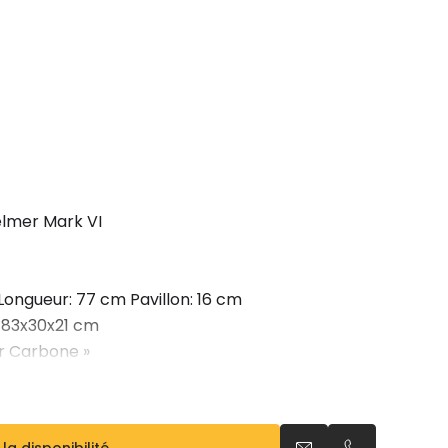
elmer Mark VI
Longueur: 77 cm Pavillon: 16 cm
 83x30x21 cm
ir Carbone »