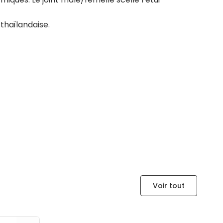
thaïlandaise.
Voir tout