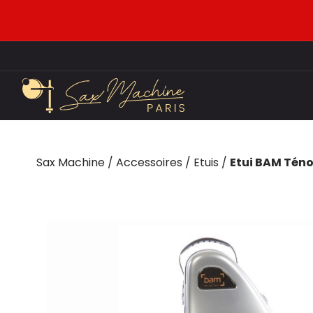
Sax Machine
/
Accessoires
/
Etuis
/
Etui BAM Téno