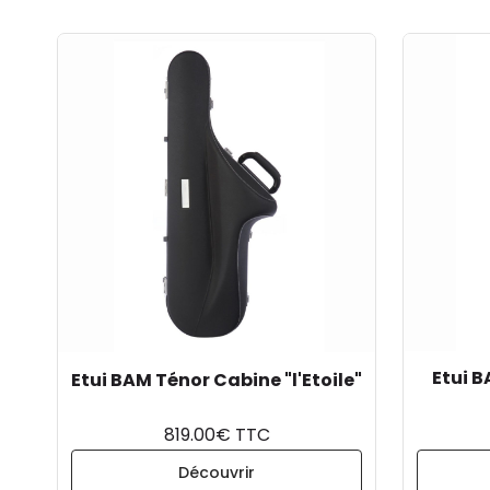
Etui B
Etui BAM Ténor Cabine "l'Etoile"
819.00€ TTC
Découvrir