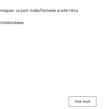
iques. Le joint mâle/femelle scelle l’étui
thaïlandaise.
Voir tout