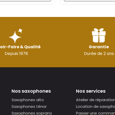
oir-Faire & Qualité
Garantie
Depuis 1978
Durée de 2 ans
Nos saxophones
Nos services
Saxophones alto
Atelier de réparatio
Saxophones ténor
Location de saxoph
Saxophones soprano
Passer une comma