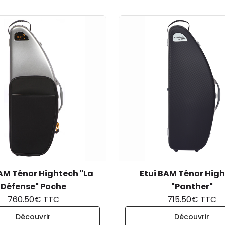
AM Ténor Hightech "La
Etui BAM Ténor Hig
Défense" Poche
"Panther"
760.50€ TTC
715.50€ TTC
Découvrir
Découvrir