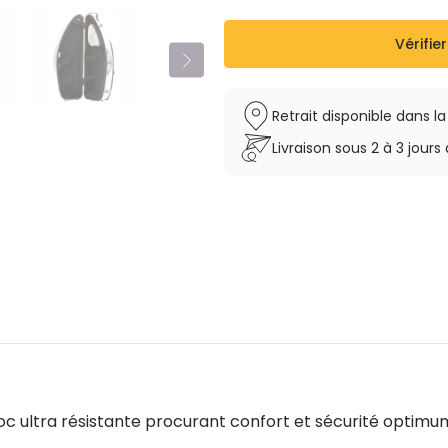
Vérifier
Retrait disponible dans l
Livraison sous 2 à 3 jou
c ultra résistante procurant confort et sécurité optimum