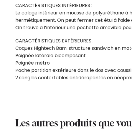
CARACTÉRISTIQUES INTÉRIEURES :
Le calage intérieur en mousse de polyuréthane à ha
hermétiquement. On peut fermer cet étui à l’aide d
On trouve à l’intérieur une pochette amovible pou
CARACTÉRISTIQUES EXTÉRIEURES :
Coques Hightech Bam: structure sandwich en maté
Poignée latérale bicomposant
Poignée métro
Poche partition extérieure dans le dos avec coussi
2 sangles confortables antidérapantes en néopr
Les autres produits que vo