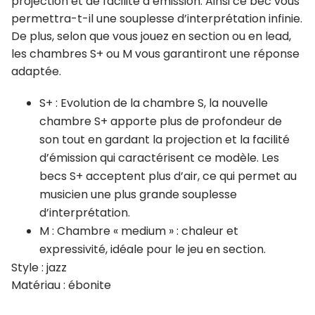
projection et de facilité d’émission. Ainsi ce bec vous
permettra-t-il une souplesse d’interprétation infinie.
De plus, selon que vous jouez en section ou en lead,
les chambres S+ ou M vous garantiront une réponse
adaptée.
S+ : Evolution de la chambre S, la nouvelle
chambre S+ apporte plus de profondeur de
son tout en gardant la projection et la facilité
d’émission qui caractérisent ce modèle. Les
becs S+ acceptent plus d’air, ce qui permet au
musicien une plus grande souplesse
d’interprétation.
M : Chambre « medium » : chaleur et
expressivité, idéale pour le jeu en section.
Style : jazz
Matériau : ébonite