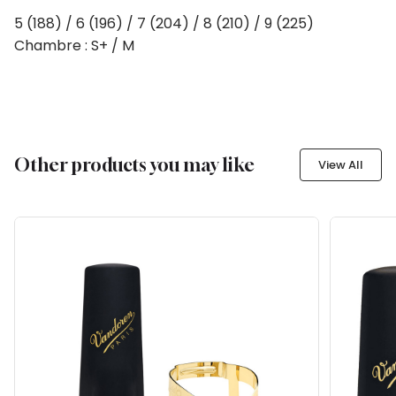
5 (188) / 6 (196) / 7 (204) / 8 (210) / 9 (225)
Chambre : S+ / M
Other products you may like
View All