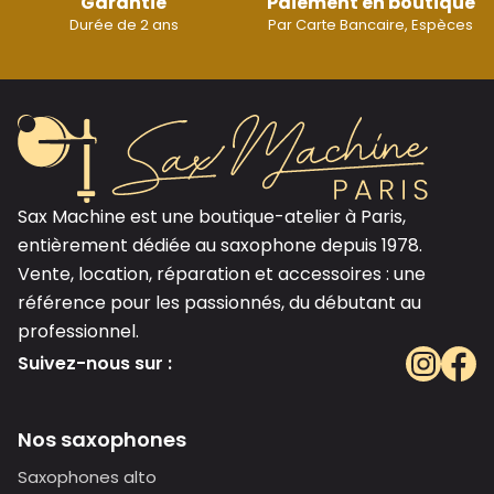
Garantie
Paiement en boutique
Durée de 2 ans
Par Carte Bancaire, Espèces
Sax Machine est une boutique-atelier à Paris,
entièrement dédiée au saxophone depuis 1978.
Vente, location, réparation et accessoires : une
référence pour les passionnés, du débutant au
professionnel.
Suivez-nous sur :
Nos saxophones
Saxophones alto