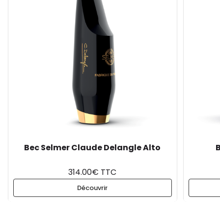
Bec Selmer Claude Delangle Alto
B
314.00€ TTC
Découvrir