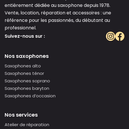
entièrement dédiée au saxophone depuis 1978.
Vente, location, réparation et accessoires : une
référence pour les passionnés, du débutant au
professionnel.
Suivez-nous sur :
Nos saxophones
Saxophones alto
Saxophones ténor
Saxophones soprano
Saxophones baryton
Saxophones d’occasion
Nos services
Atelier de réparation