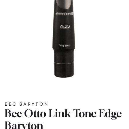
BEC BARYTON
Bec Otto Link Tone Edge
Baryton