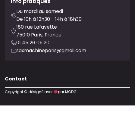
Info pratiques
Du mardi au samedi
De 10h à 12h30 - 14h à 18h30
180 rue Lafayette
75010 Paris, France
01 45 26 05 20
saxmachineparis@gmail.com
Contact
Copyright © désigné avec
par MGDG