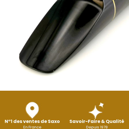
N°1 des ventes de Saxo
Savoir-Faire & Qualité
En France
Depuis 1978