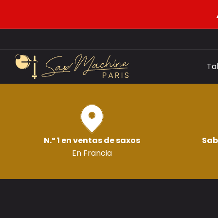
Ta
N.º 1 en ventas de saxos
Sab
En Francia