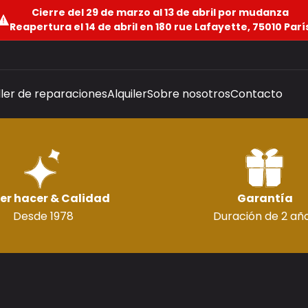
Cierre del 29 de marzo al 13 de abril por mudanza
Reapertura el 14 de abril en 180 rue Lafayette, 75010 Parí
ller de reparaciones
Alquiler
Sobre nosotros
Contacto
er hacer & Calidad
Garantía
Desde 1978
Duración de 2 añ