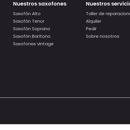
Nuestros saxofones
Nuestros servici
Saxofón Alto
Taller de reparacion
Saxofón Tenor
Alquiler
Saxofón Soprano
Pedir
Saxofón Barítono
Sobre nosotros
Saxofones vintage