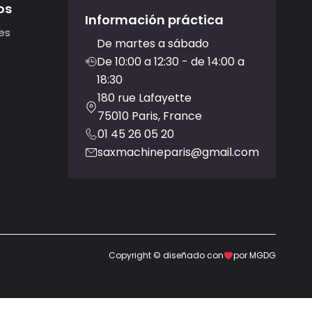
os
Información práctica
es
De martes a sábado
De 10:00 a 12:30 - de 14:00 a
18:30
180 rue Lafayette
75010 Paris, France
01 45 26 05 20
saxmachineparis@gmail.com
Copyright © diseñado con
por MGDG