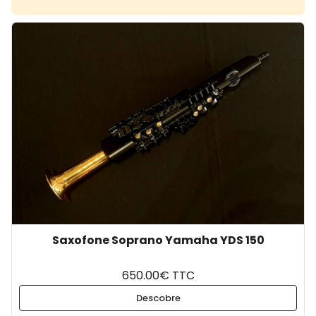
Saxofone Soprano Yamaha YDS 150
650.00€ TTC
Descobre