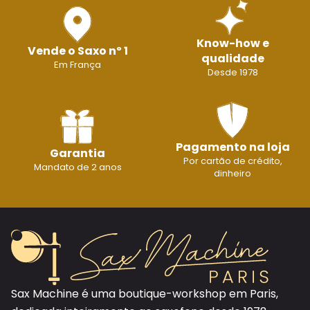
Know-how e
Vende o Saxo nº 1
qualidade
Em França
Desde 1978
Pagamento na loja
Garantia
Por cartão de crédito,
Mandato de 2 anos
dinheiro
Sax Machine é uma boutique-workshop em Paris,