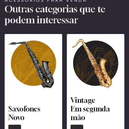
ACESSÓRIOS PARA VENDA
Outras categorias que te
podem interessar
Vintage
Saxofones
Em segunda
Novo
mão