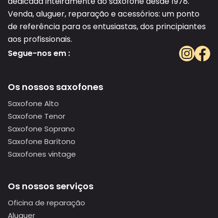
dedicada inteiramente ao saxofone desde 1978.
Venda, aluguer, reparação e acessórios: um ponto
de referência para os entusiastas, dos principiantes
aos profissionais.
Segue-nos em :
Os nossos saxofones
Saxofone Alto
Saxofone Tenor
Saxofone Soprano
Saxofone Barítono
Saxofones vintage
Os nossos serviços
Oficina de reparação
Aluguer