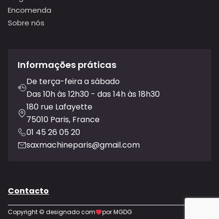
Encomenda
Sobre nós
Informações práticas
De terça-feira a sábado
Das 10h às 12h30 - das 14h às 18h30
180 rue Lafayette
75010 Paris, France
01 45 26 05 20
saxmachineparis@gmail.com
Contacto
Copyright © designado com
por MGDG