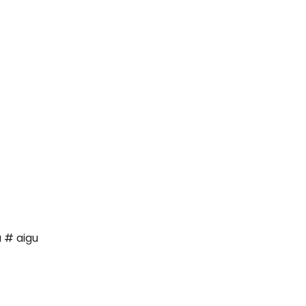
a # aigu