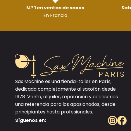
N.º 1 en ventas de saxos
Sab
En Francia
Sax Machine es una tienda-taller en París,
dedicada completamente al saxofón desde
1978. Venta, alquiler, reparación y accesorios:
una referencia para los apasionados, desde
principiantes hasta profesionales.
Síguenos en: