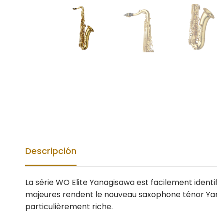
Descripción
La série WO Elite Yanagisawa est facilement identi
majeures rendent le nouveau saxophone ténor Yanag
particulièrement riche.