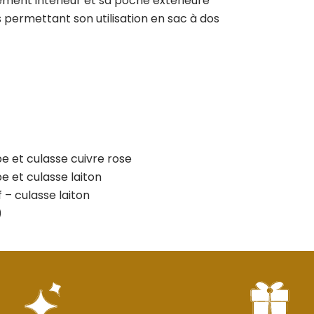
ment intérieur et sa poche extérieure
 permettant son utilisation en sac à dos
e et culasse cuivre rose
e et culasse laiton
 – culasse laiton
)