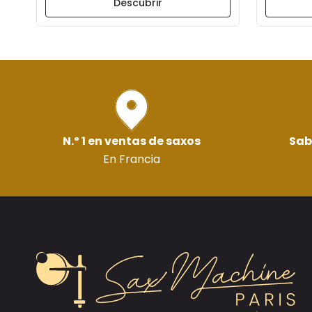
Descubrir
N.º 1 en ventas de saxos
Sab
En Francia