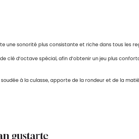
te une sonorité plus consistante et riche dans tous les re
lé d’octave spécial, afin d’obtenir un jeu plus confortabl
soudée à la culasse, apporte de la rondeur et de la matière
an gustarte