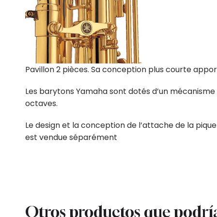
Pavillon 2 pièces. Sa conception plus courte appor
Les barytons Yamaha sont dotés d’un mécanisme de c
octaves.
Le design et la conception de l’attache de la pique 
est vendue séparément
Otros productos que podrí