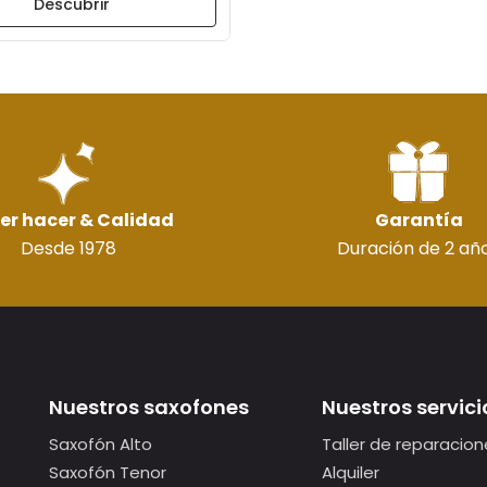
Descubrir
er hacer & Calidad
Garantía
Desde 1978
Duración de 2 añ
Nuestros saxofones
Nuestros servici
Saxofón Alto
Taller de reparacion
Saxofón Tenor
Alquiler