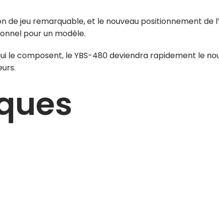
on de jeu remarquable, et le nouveau positionnement de 
tionnel pour un modèle.
 qui le composent, le YBS-480 deviendra rapidement le n
urs.
iques