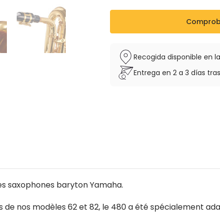
Comproba
Recogida disponible en la
Entrega en 2 a 3 días tras
des saxophones baryton Yamaha.
s de nos modèles 62 et 82, le 480 a été spécialement ad