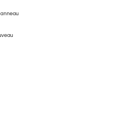
l’anneau
ouveau