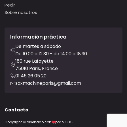
Pedir
Sobre nosotros
Información práctica
De martes a sábado
De 10:00 a 12:30 - de 14:00 a 18:30
180 rue Lafayette
75010 Paris, France
01 45 26 05 20
saxmachineparis@gmail.com
Contacto
Copyright © diseñado con
por MGDG