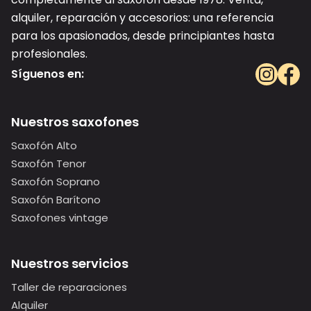
alquiler, reparación y accesorios: una referencia
para los apasionados, desde principiantes hasta
profesionales.
Síguenos en:
Nuestros saxofones
Saxofón Alto
Saxofón Tenor
Saxofón Soprano
Saxofón Barítono
Saxofones vintage
Nuestros servicios
Taller de reparaciones
Alquiler