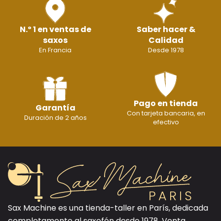
N.º 1 en ventas de
Saber hacer &
saxos
Calidad
En Francia
Desde 1978
Pago en tienda
Garantía
Con tarjeta bancaria, en
Duración de 2 años
efectivo
Sax Machine es una tienda-taller en París, dedicada
completamente al saxofón desde 1978. Venta,