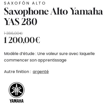
SAXOFÓN ALTO
Saxophone Alto Yamaha
YAS 280
El
El
1 386,00
€
precio
precio
1 200,00
€
original
actual
era:
es:
Modèle d’étude : Une valeur sure avec laquelle
1
1
commencer son apprentissage
386,00€.
200,00€.
Autre finition :
argenté