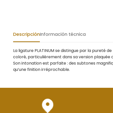
Descripción
Información técnica
La ligature PLATINUM se distingue par la pureté de
coloré, particulièrement dans sa version plaquée or
Son intonation est parfaite : des subtones magnifiq
qu’une finition irréprochable.