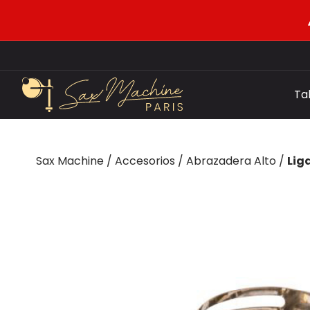
Ta
Sax Machine
/
Accesorios
/
Abrazadera Alto
/
Lig