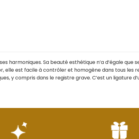
 ses harmoniques. Sa beauté esthétique n’a d’égale que ses
, elle est facile à contrôler et homogène dans tous les re
ues, y compris dans le registre grave. C’est un ligature d