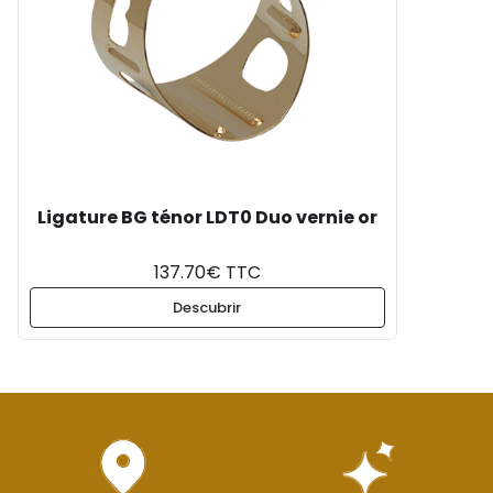
Ligature BG ténor LDT0 Duo vernie or
137.70€ TTC
Descubrir