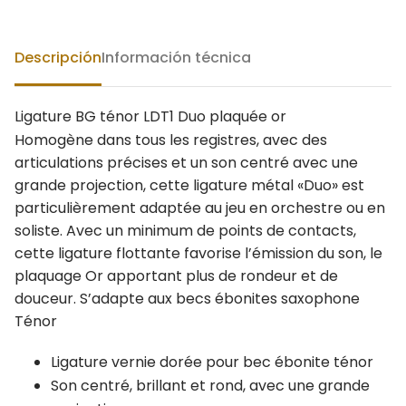
Descripción
Información técnica
Ligature BG ténor LDT1 Duo plaquée or
Homogène dans tous les registres, avec des
articulations précises et un son centré avec une
grande projection, cette ligature métal «Duo» est
particulièrement adaptée au jeu en orchestre ou en
soliste. Avec un minimum de points de contacts,
cette ligature flottante favorise l’émission du son, le
plaquage Or apportant plus de rondeur et de
douceur. S’adapte aux becs ébonites saxophone
Ténor
Ligature vernie dorée pour bec ébonite ténor
Son centré, brillant et rond, avec une grande