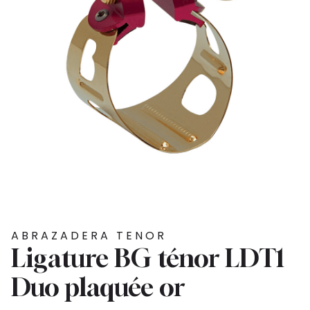
ABRAZADERA TENOR
Ligature BG ténor LDT1
Duo plaquée or