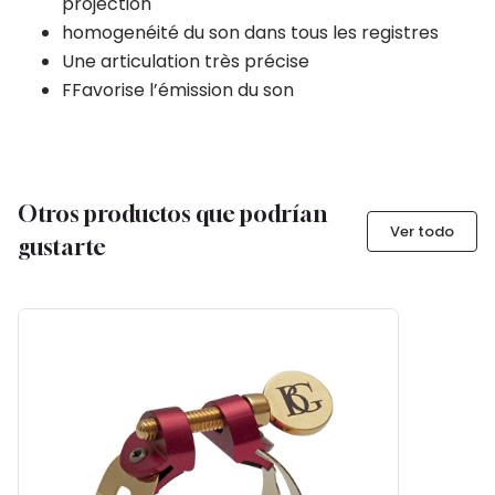
projection
homogenéité du son dans tous les registres
Une articulation très précise
FFavorise l’émission du son
Otros productos que podrían
Ver todo
gustarte