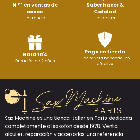
N.º 1 en ventas de
Saber hacer &
saxos
Calidad
En Francia
Desde 1978
Pago en tienda
Garantía
Con tarjeta bancaria, en
Duración de 2 años
efectivo
Sax Machine es una tienda-taller en París, dedicada
completamente al saxofón desde 1978. Venta,
alquiler, reparación y accesorios: una referencia