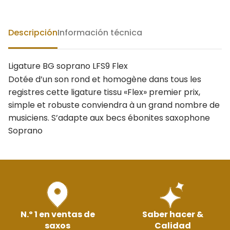
Descripción
Información técnica
Ligature BG soprano LFS9 Flex
Dotée d’un son rond et homogène dans tous les
registres cette ligature tissu «Flex» premier prix,
simple et robuste conviendra à un grand nombre de
musiciens. S’adapte aux becs ébonites saxophone
Soprano
N.º 1 en ventas de
Saber hacer &
saxos
Calidad