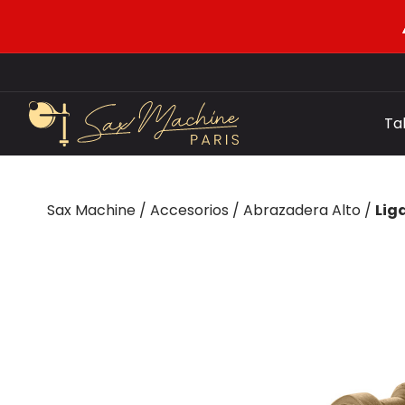
Ta
Sax Machine
/
Accesorios
/
Abrazadera Alto
/
Lig