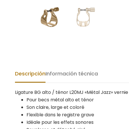
Descripción
Información técnica
Ligature BG alto / ténor L20MJ «Métal Jazz» vernie
Pour becs métal alto et ténor
Son claire, large et coloré
Flexible dans le registre grave
Idéale pour les effets sonores