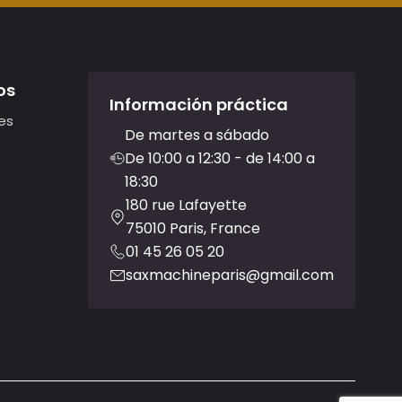
os
Información práctica
es
De martes a sábado
De 10:00 a 12:30 - de 14:00 a
18:30
180 rue Lafayette
75010 Paris, France
01 45 26 05 20
saxmachineparis@gmail.com