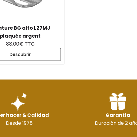
ature BG alto L27MJ
plaquée argent
88.00€ TTC
Descubrir
er hacer & Calidad
Garantía
Desde 1978
Duración de 2 añ