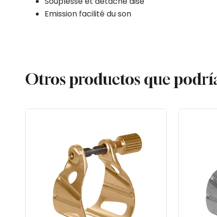
Souplesse et détaché aisé
Emission facilité du son
Otros productos que podrí