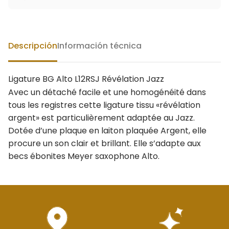
Descripción
Información técnica
Ligature BG Alto L12RSJ Révélation Jazz
Avec un détaché facile et une homogénéité dans
tous les registres cette ligature tissu «révélation
argent» est particulièrement adaptée au Jazz.
Dotée d’une plaque en laiton plaquée Argent, elle
procure un son clair et brillant. Elle s’adapte aux
becs ébonites Meyer saxophone Alto.