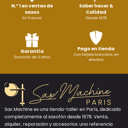
N.º 1 en ventas de
Saber hacer &
saxos
Calidad
En Francia
Desde 1978
Pago en tienda
Garantía
Con tarjeta bancaria, en
Duración de 2 años
efectivo
Sax Machine es una tienda-taller en París, dedicada
completamente al saxofón desde 1978. Venta,
alquiler, reparación y accesorios: una referencia