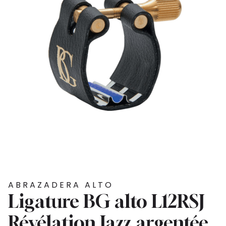
ABRAZADERA ALTO
Ligature BG alto L12RSJ
Révélation Jazz argentée