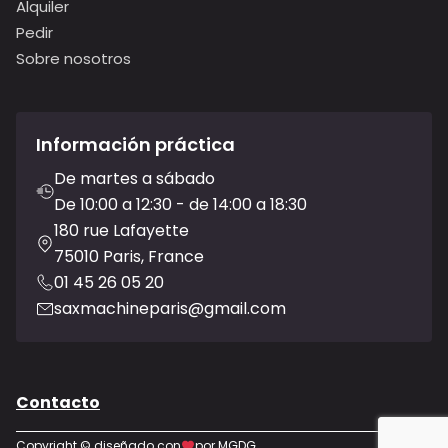
Alquiler
Pedir
Sobre nosotros
Información práctica
De martes a sábado
De 10:00 a 12:30 - de 14:00 a 18:30
180 rue Lafayette
75010 Paris, France
01 45 26 05 20
saxmachineparis@gmail.com
Contacto
Copyright © diseñado con
por MGDG