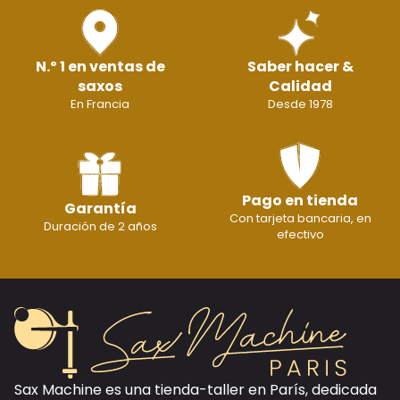
N.º 1 en ventas de
Saber hacer &
saxos
Calidad
En Francia
Desde 1978
Pago en tienda
Garantía
Con tarjeta bancaria, en
Duración de 2 años
efectivo
Sax Machine es una tienda-taller en París, dedicada