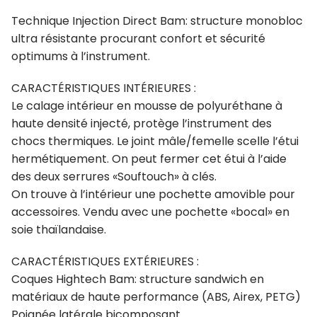
Technique Injection Direct Bam: structure monobloc
ultra résistante procurant confort et sécurité
optimums à l’instrument.
CARACTÉRISTIQUES INTÉRIEURES :
Le calage intérieur en mousse de polyuréthane à
haute densité injecté, protège l’instrument des
chocs thermiques. Le joint mâle/femelle scelle l’étui
hermétiquement. On peut fermer cet étui à l’aide
des deux serrures «Souftouch» à clés.
On trouve à l’intérieur une pochette amovible pour
accessoires. Vendu avec une pochette «bocal» en
soie thaïlandaise.
CARACTÉRISTIQUES EXTÉRIEURES :
Coques Hightech Bam: structure sandwich en
matériaux de haute performance (ABS, Airex, PETG)
Poignée latérale bicomposant