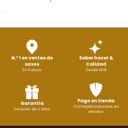
.
N.º 1 en ventas de
Saber hacer &
saxos
Calidad
En Francia
Desde 1978
Pago en tienda
Garantía
Con tarjeta bancaria, en
Duración de 2 años
efectivo