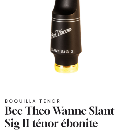
BOQUILLA TENOR
Bec Theo Wanne Slant
Sig II ténor ébonite