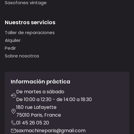
Saxofones vintage
Nuestros servicios
Taller de reparaciones
Alquiler
Pedir
Sobre nosotros
Información práctica
De martes a sábado
De 10:00 a 12:30 - de 14:00 a 18:30
180 rue Lafayette
75010 Paris, France
01 45 26 05 20
saxmachineparis@gmail.com