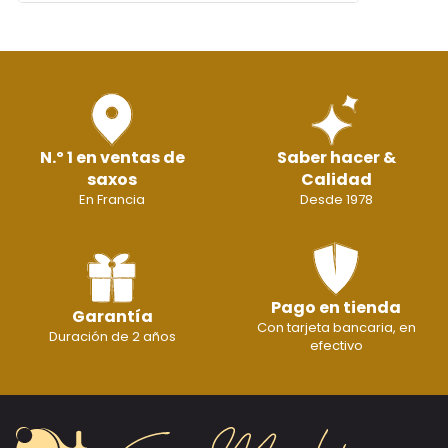
N.º 1 en ventas de
Saber hacer &
saxos
Calidad
En Francia
Desde 1978
Pago en tienda
Garantía
Con tarjeta bancaria, en
Duración de 2 años
efectivo