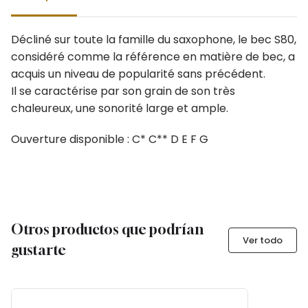
Décliné sur toute la famille du saxophone, le bec S80,
considéré comme la référence en matière de bec, a
acquis un niveau de popularité sans précédent.
Il se caractérise par son grain de son très
chaleureux, une sonorité large et ample.
Ouverture disponible : C* C** D E F G
Otros productos que podrían
Ver todo
gustarte