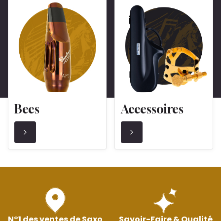
Becs
Accessoires
N°1 des ventes de Saxo
Savoir-Faire & Qualité