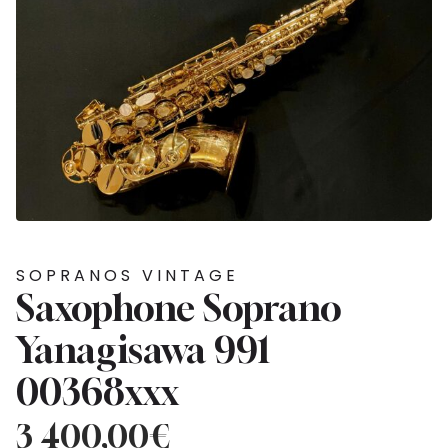
SOPRANOS VINTAGE
Saxophone Soprano
Yanagisawa 991
00368xxx
3 400,00
€