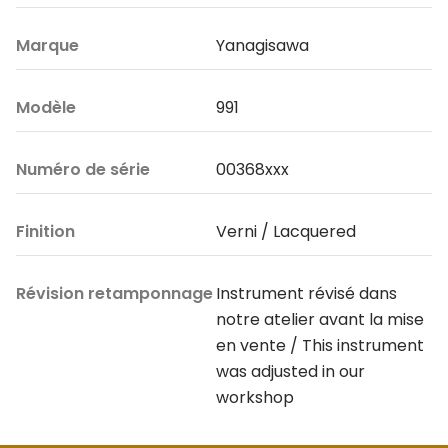
Marque
Yanagisawa
Modèle
991
Numéro de série
00368xxx
Finition
Verni / Lacquered
Révision retamponnage
Instrument révisé dans
notre atelier avant la mise
en vente / This instrument
was adjusted in our
workshop