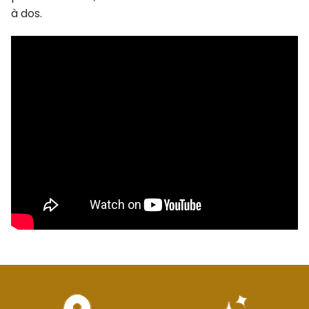
à dos.