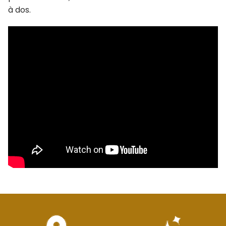
à dos.