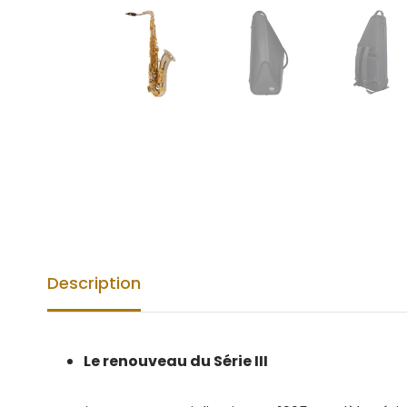
Description
Le renouveau du Série III