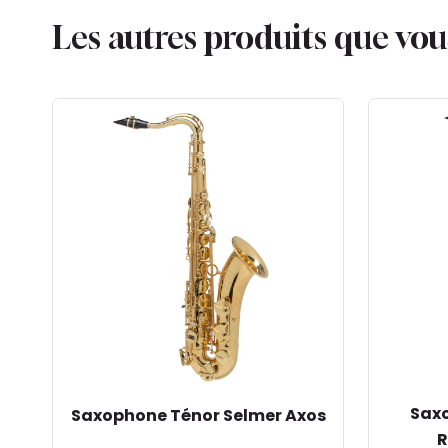
Les autres produits que vo
Saxo
Saxophone Ténor Selmer Axos
R