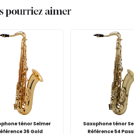
us pourriez aimer
phone ténor Selmer
Saxophone ténor S
éférence 36 Gold
Référence 54 Pass