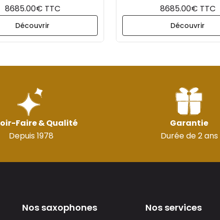
8685.00€ TTC
8685.00€ TTC
Découvrir
Découvrir
oir-Faire & Qualité
Garantie
Depuis 1978
Durée de 2 ans
Nos saxophones
Nos services