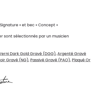
 Signature » et bec « Concept »
r sont sélectionnés par un musicien
Verni Dark Gold Gravé (DGG)
,
Argenté Gravé
oir Gravé (NG)
,
Passivé Gravé (PAO)
,
Plaqué Or
ive