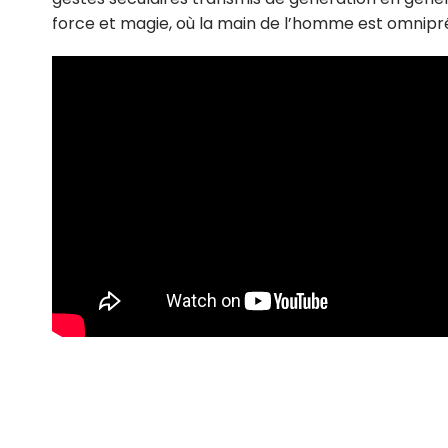
force et magie, où la main de l’homme est omnipré