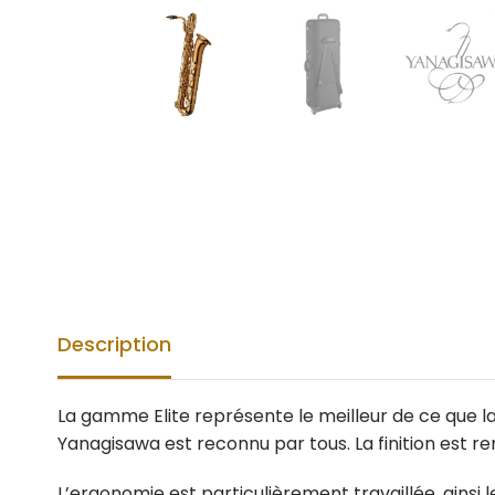
Description
La gamme Elite représente le meilleur de ce que la 
Yanagisawa est reconnu par tous. La finition est 
L’ergonomie est particulièrement travaillée, ainsi 