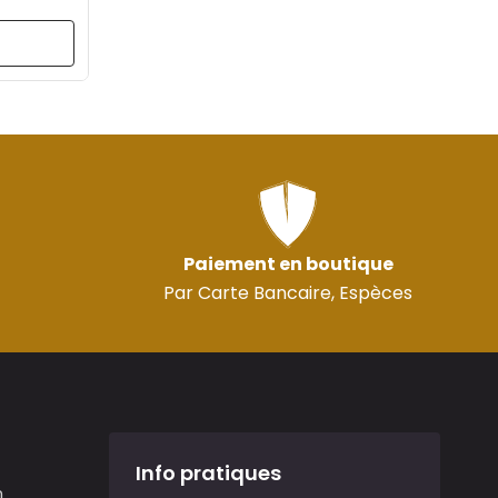
Paiement en boutique
Par Carte Bancaire, Espèces
Info pratiques
n