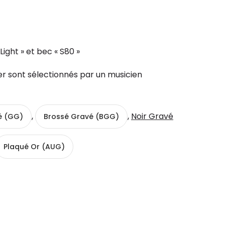
Light » et bec « S80 »
r sont sélectionnés par un musicien
,
,
Noir Gravé
é (GG)
Brossé Gravé (BGG)
Plaqué Or (AUG)