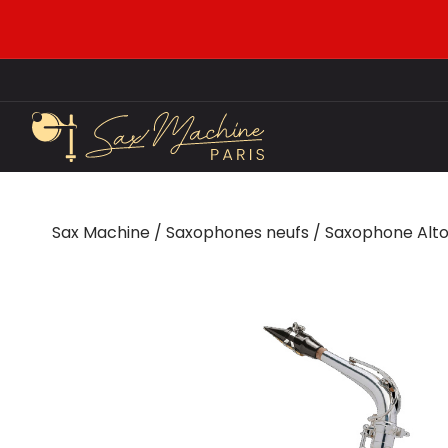
Sax Machine
/
Saxophones neufs
/
Saxophone Alt