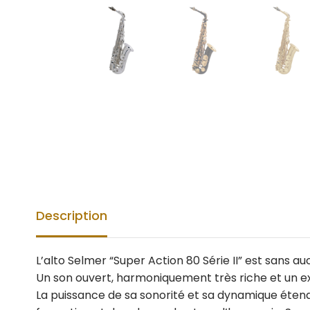
Description
L’alto Selmer “Super Action 80 Série II” est sans 
Un son ouvert, harmoniquement très riche et un ex
La puissance de sa sonorité et sa dynamique étendu