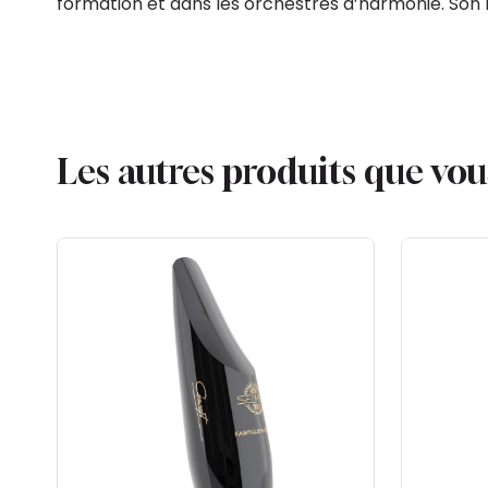
formation et dans les orchestres d’harmonie. Son 
Les autres produits que vo