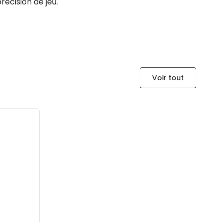
écision de jeu.
Voir tout