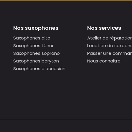
Nos saxophones
Nos services
Saxophones alto
Atelier de réparatio
Saxophones ténor
Location de saxoph
Saxophones soprano
Passer une comma
Saxophones baryton
Nous connaitre
Saxophones d’occasion