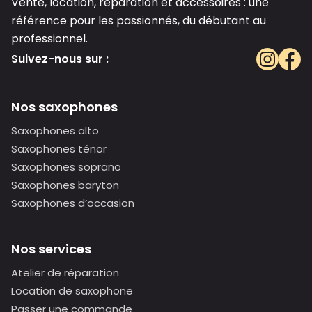
Vente, location, réparation et accessoires : une
référence pour les passionnés, du débutant au
professionnel.
Suivez-nous sur :
Nos saxophones
Saxophones alto
Saxophones ténor
Saxophones soprano
Saxophones baryton
Saxophones d’occasion
Nos services
Atelier de réparation
Location de saxophone
Passer une commande