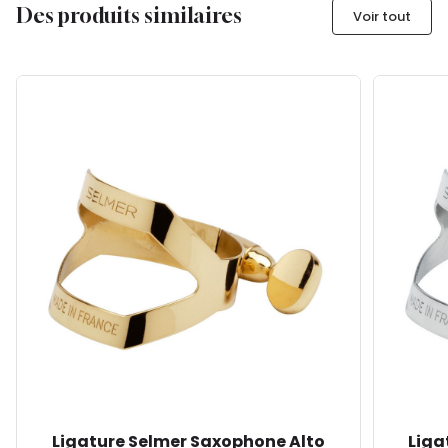
Des produits similaires
Voir tout
Ligature Selmer Saxophone Alto
Liga