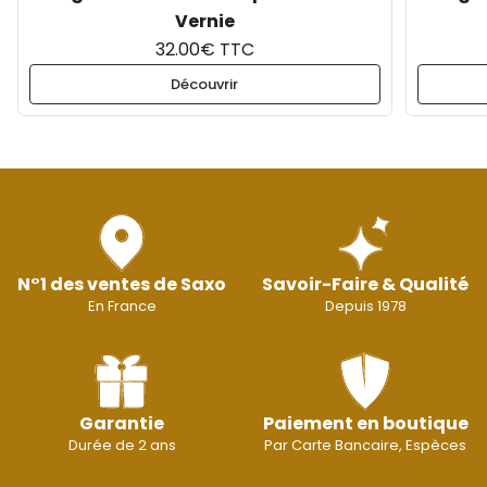
Vernie
32.00€ TTC
Découvrir
N°1 des ventes de Saxo
Savoir-Faire & Qualité
En France
Depuis 1978
Garantie
Paiement en boutique
Durée de 2 ans
Par Carte Bancaire, Espèces