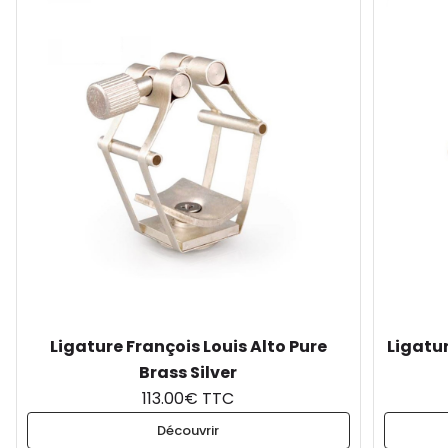
Ligature François Louis Alto Pure
Ligatur
Brass Silver
113.00€ TTC
Découvrir