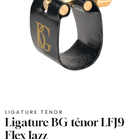
LIGATURE TÉNOR
Ligature BG ténor LFJ9
Flex Jazz