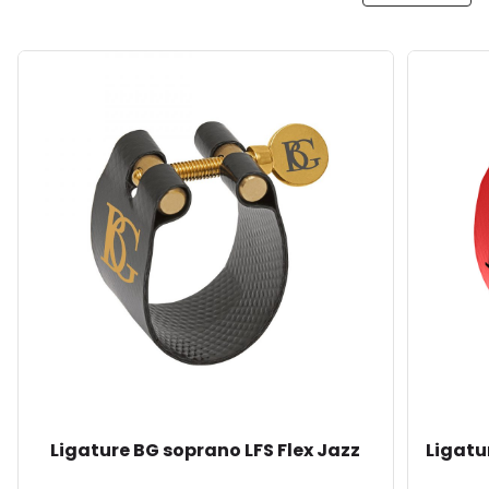
Ligature BG soprano LFS Flex Jazz
Ligatu