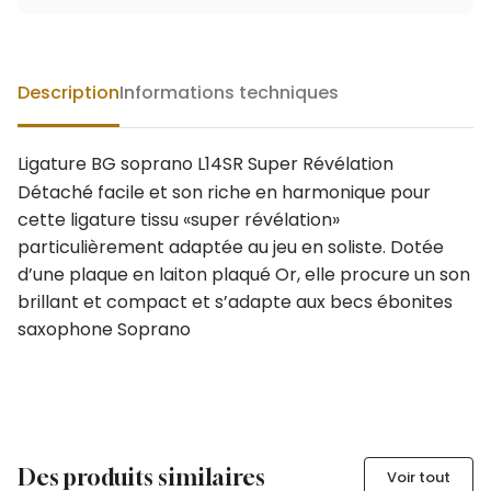
Description
Informations techniques
Ligature BG soprano L14SR Super Révélation
Détaché facile et son riche en harmonique pour
cette ligature tissu «super révélation»
particulièrement adaptée au jeu en soliste. Dotée
d’une plaque en laiton plaqué Or, elle procure un son
brillant et compact et s’adapte aux becs ébonites
saxophone Soprano
Des produits similaires
Voir tout