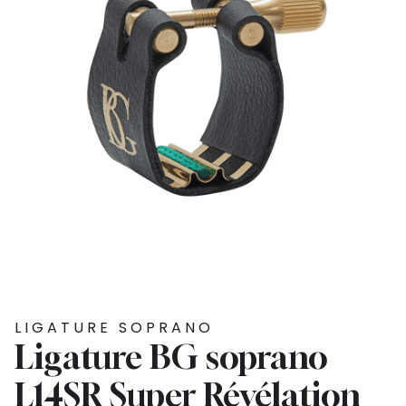
LIGATURE SOPRANO
Ligature BG soprano
L14SR Super Révélation