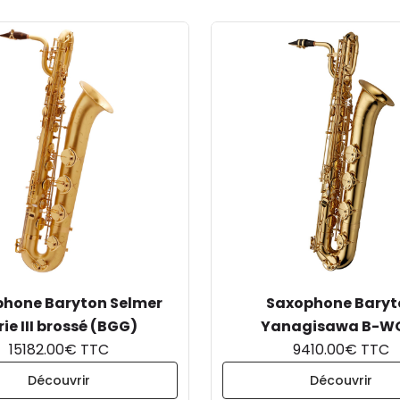
hone Baryton Selmer
Saxophone Baryt
rie III brossé (BGG)
Yanagisawa B-W
15182.00€ TTC
9410.00€ TTC
Découvrir
Découvrir