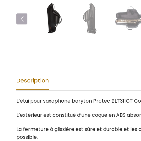
Description
L’étui pour saxophone baryton Protec BLT311CT Co
L’extérieur est constitué d’une coque en ABS abso
La fermeture à glissière est sûre et durable et le
possible.