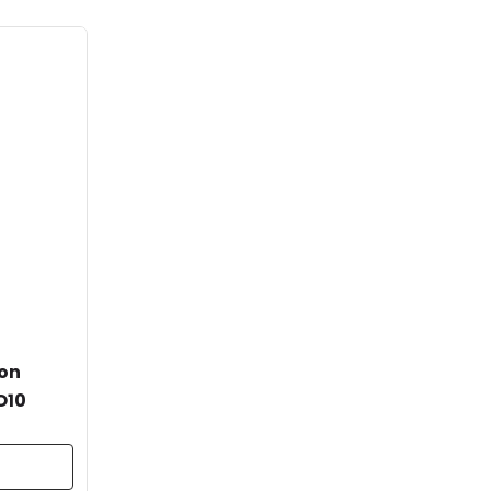
on
O10