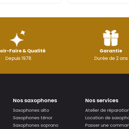
oir-Faire & Qualité
Garantie
Depuis 1978
Durée de 2 ans
Nos saxophones
Nos services
Saxophones alto
Atelier de réparatio
Saxophones ténor
Location de saxoph
Saxophones soprano
Passer une comma