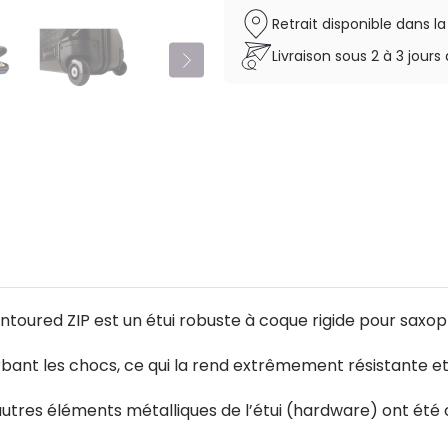
Retrait disponible dans l
Livraison sous 2 à 3 jou
ntoured ZIP est un étui robuste à coque rigide pour saxo
rbant les chocs, ce qui la rend extrêmement résistante e
s autres éléments métalliques de l’étui (hardware) ont été