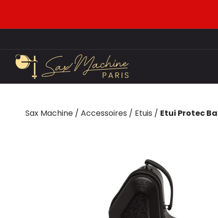
Sax Machine
/
Accessoires
/
Etuis
/
Etui Protec B