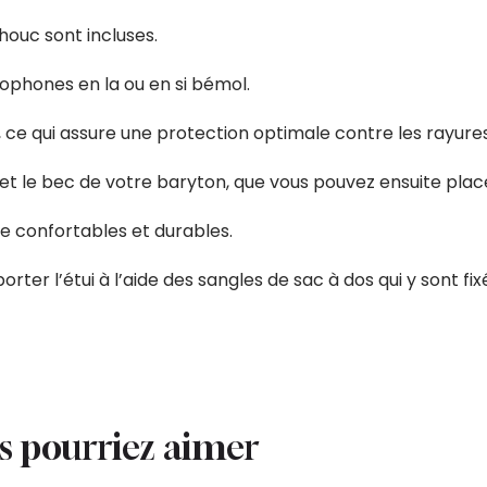
chouc sont incluses.
axophones en la ou en si bémol.
ce qui assure une protection optimale contre les rayure
 le bec de votre baryton, que vous pouvez ensuite placer
re confortables et durables.
ter l’étui à l’aide des sangles de sac à dos qui y sont fix
us pourriez aimer