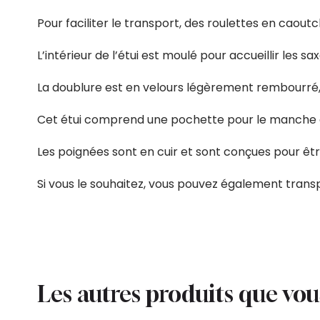
Pour faciliter le transport, des roulettes en caout
L’intérieur de l’étui est moulé pour accueillir les s
La doublure est en velours légèrement rembourré, 
Cet étui comprend une pochette pour le manche et
Les poignées sont en cuir et sont conçues pour êt
Si vous le souhaitez, vous pouvez également transpor
Les autres produits que vo