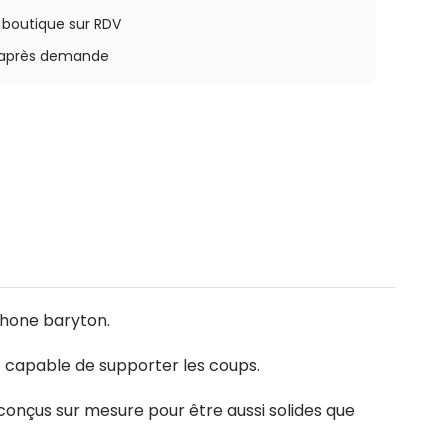
a boutique sur RDV
rs après demande
phone baryton.
t capable de supporter les coups.
 conçus sur mesure pour être aussi solides que