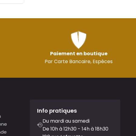
Paiement en boutique
Par Carte Bancaire, Espèces
Info pratiques
n
Du mardi au samedi
one
De 10h à 12h30 - 14h à 18h30
nde