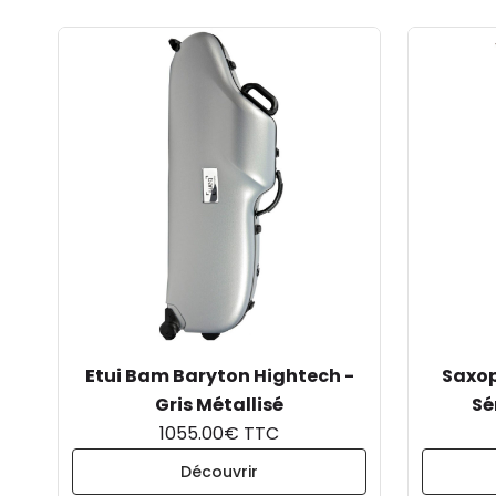
Etui Bam Baryton Hightech -
Saxop
Gris Métallisé
Sé
1055.00€ TTC
Découvrir