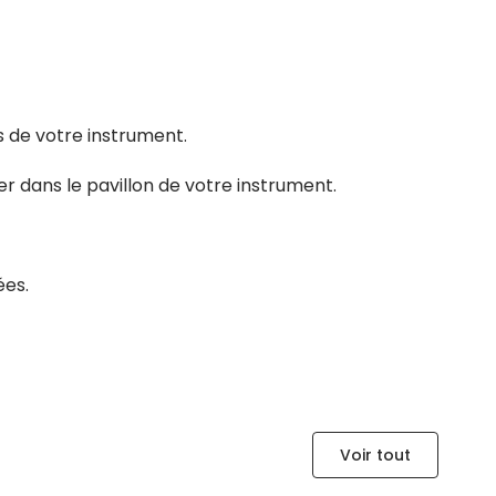
s de votre instrument.
 dans le pavillon de votre instrument.
ées.
Voir tout