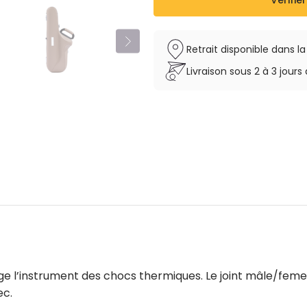
Vérifier
Retrait disponible dans l
Livraison sous 2 à 3 jou
e l’instrument des chocs thermiques. Le joint mâle/femel
ec.