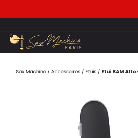
Sax Machine
/
Accessoires
/
Etuis
/
Etui BAM Alto 