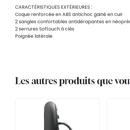
CARACTÉRISTIQUES EXTÉRIEURES :
Coque renforcée en ABS antichoc gainé en cuir
2 sangles confortables antidérapantes en néopr
2 serrures Softouch à clés
Poignée latérale
Les autres produits que vo