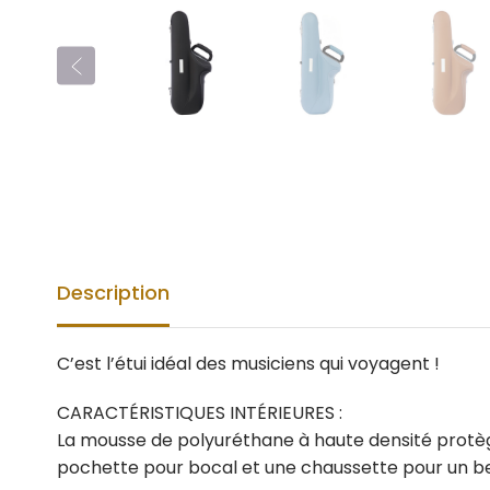
Description
C’est l’étui idéal des musiciens qui voyagent !
CARACTÉRISTIQUES INTÉRIEURES :
La mousse de polyuréthane à haute densité protèg
pochette pour bocal et une chaussette pour un b