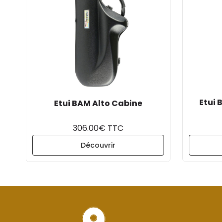
Etui 
Etui BAM Alto Cabine
306.00€ TTC
Découvrir