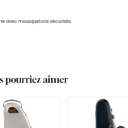
ène avec mousquetons sécurisés
us pourriez aimer