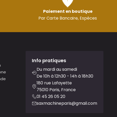
Paiement en boutique
Par Carte Bancaire, Espèces
Info pratiques
n
Du mardi au samedi
one
De 10h à 12h30 - 14h à 18h30
nde
180 rue Lafayette
75010 Paris, France
01 45 26 05 20
saxmachineparis@gmail.com