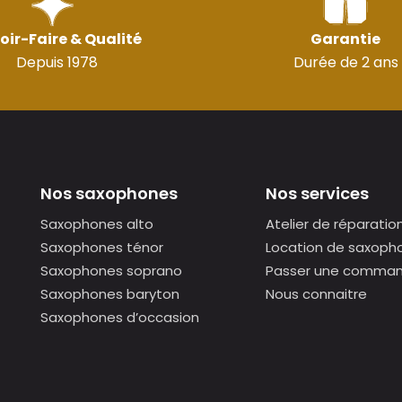
oir-Faire & Qualité
Garantie
Depuis 1978
Durée de 2 ans
Nos saxophones
Nos services
Saxophones alto
Atelier de réparatio
Saxophones ténor
Location de saxoph
Saxophones soprano
Passer une comma
Saxophones baryton
Nous connaitre
Saxophones d’occasion