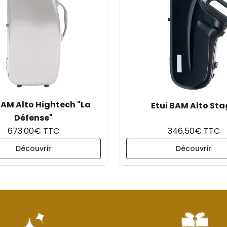
BAM Alto Hightech "La
Etui BAM Alto St
Défense"
673.00€ TTC
346.50€ TTC
Découvrir
Découvrir