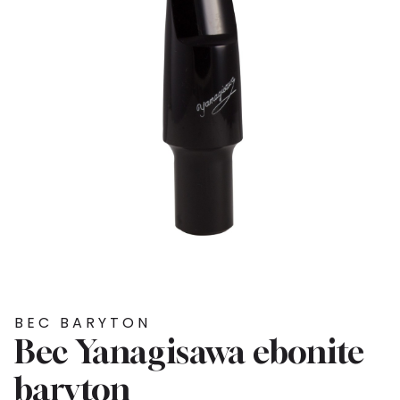
BEC BARYTON
Bec Yanagisawa ebonite
baryton