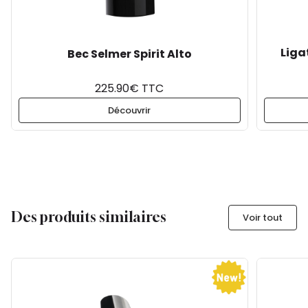
Liga
Bec Selmer Spirit Alto
225.90€ TTC
Découvrir
Des produits similaires
Voir tout