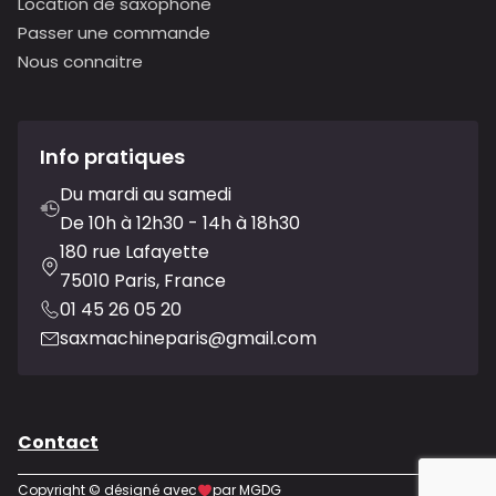
Location de saxophone
Passer une commande
Nous connaitre
Info pratiques
Du mardi au samedi
De 10h à 12h30 - 14h à 18h30
180 rue Lafayette
75010 Paris, France
01 45 26 05 20
saxmachineparis@gmail.com
Contact
Copyright © désigné avec
par MGDG