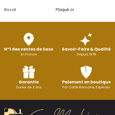
Bocal
Plaqué or
N°1 des ventes de Saxo
Savoir-Faire & Qualité
En France
Depuis 1978
Garantie
Paiement en boutique
Durée de 2 ans
Par Carte Bancaire, Espèces