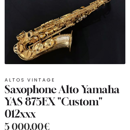
ALTOS VINTAGE
Saxophone Alto Yamaha
YAS 875EX "Custom"
012xxx
5 000,00
€