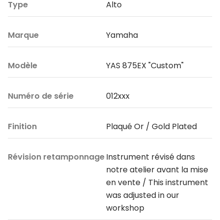
Type
Alto
Marque
Yamaha
Modèle
YAS 875EX "Custom"
Numéro de série
012xxx
Finition
Plaqué Or / Gold Plated
Révision retamponnage
Instrument révisé dans
notre atelier avant la mise
en vente / This instrument
was adjusted in our
workshop