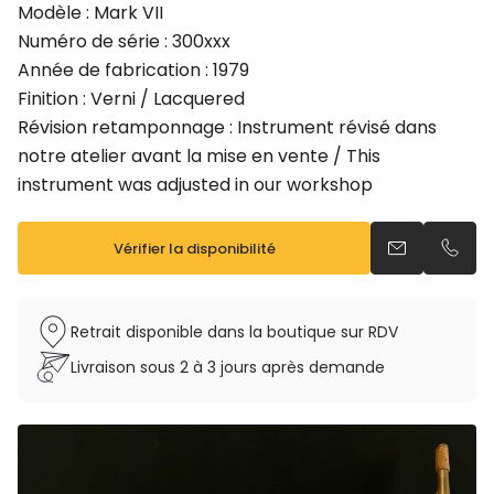
Modèle : Mark VII
Numéro de série : 300xxx
Année de fabrication : 1979
Finition : Verni / Lacquered
Révision retamponnage : Instrument révisé dans
notre atelier avant la mise en vente / This
instrument was adjusted in our workshop
Vérifier la disponibilité
Envoyer un e
Appel
Retrait disponible dans la boutique sur RDV
Livraison sous 2 à 3 jours après demande