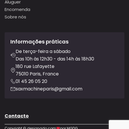
Aluguer
Encomenda
Sobre nós
Informações práticas
De terça-feira a sábado
Das 10h às 12h30 - das 14h às 18h30
180 rue Lafayette
75010 Paris, France
01 45 26 05 20
saxmachineparis@gmail.com
Contacto
Copyright © designado com
por MGDG