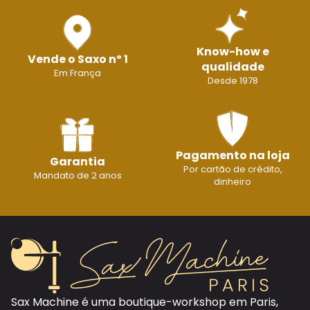
Know-how e
Vende o Saxo nº 1
qualidade
Em França
Desde 1978
Pagamento na loja
Garantia
Por cartão de crédito,
Mandato de 2 anos
dinheiro
Sax Machine é uma boutique-workshop em Paris,