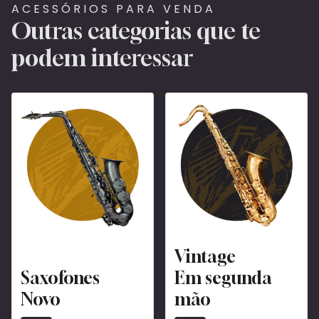
ACESSÓRIOS PARA VENDA
Outras categorias que te
podem interessar
Vintage
Saxofones
Em segunda
Novo
mão