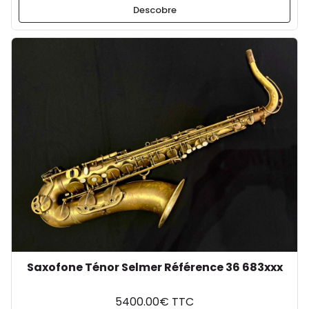
Descobre
Saxofone Ténor Selmer Référence 36 683xxx
5400.00€ TTC