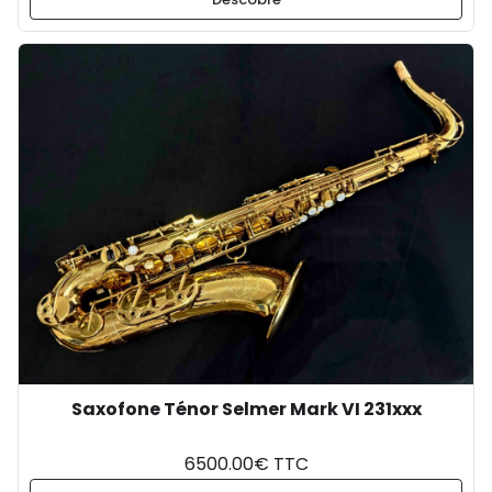
Saxofone Ténor Selmer Mark VI 231xxx
6500.00€ TTC