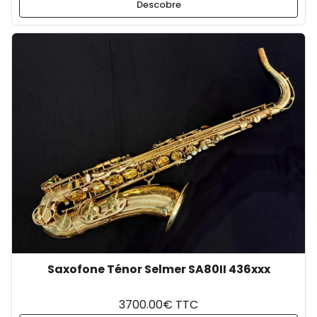
Descobre
Saxofone Ténor Selmer SA80II 436xxx
3700.00€ TTC