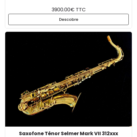
3900.00€ TTC
Descobre
Saxofone Ténor Selmer Mark VII 312xxx