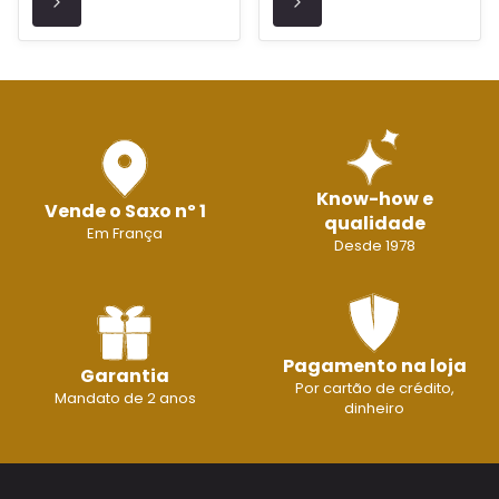
Know-how e
Vende o Saxo nº 1
qualidade
Em França
Desde 1978
Pagamento na loja
Garantia
Por cartão de crédito,
Mandato de 2 anos
dinheiro