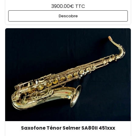
3900.00€ TTC
Descobre
Saxofone Ténor Selmer SA80II 451xxx