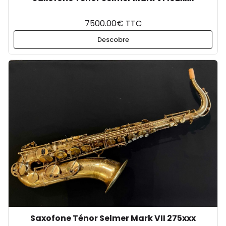
7500.00€ TTC
Descobre
Saxofone Ténor Selmer Mark VII 275xxx