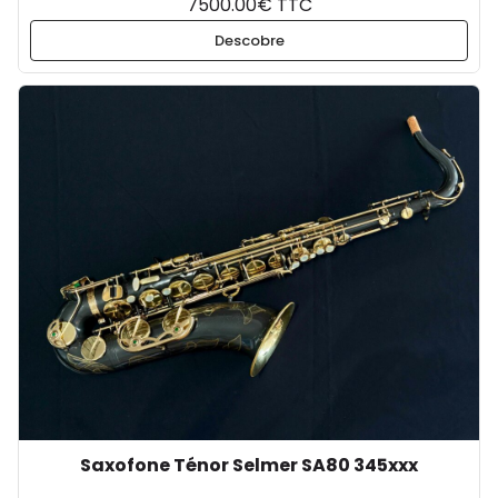
7500.00€ TTC
Descobre
Saxofone Ténor Selmer SA80 345xxx