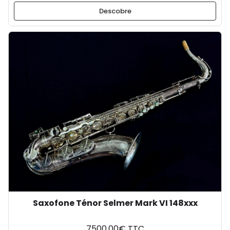
Descobre
Saxofone Ténor Selmer Mark VI 148xxx
7500.00€ TTC